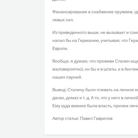
Финансирование и снабжение оружием, где
левых сил.
Из приведенного выше, не вызывает и сом
напал бы на Германию, учитывая, что Гер
Европе.
Вообще, я думаю, что проживи Сталин еще
маловероятно), он бы и в штаты, и в Англи
наших парней.
Вывод: Сталину было плевать на личное и
дачах, домах и т. д. А то, что у него в ли
Ему куда важнее была власть, причем лич
Автор статьи: Павел Гаврилов