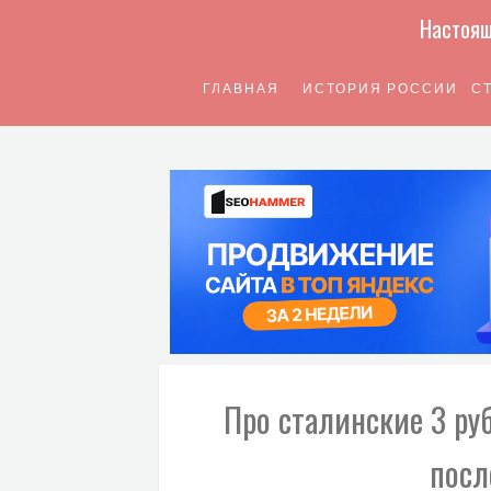
Настоящ
ГЛАВНАЯ
ИСТОРИЯ РОССИИ
С
Про сталинские 3 руб
посл