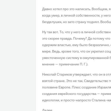
Давно хотел про это написать. Вообщем, я 
когда умер, в личной собственности, у нег
безделушек, но зато страну поднял. Вообщ
Ну так вот. То, что у него в личной собств
это скорее правда. Почему? Да потому чт
одержим властью, ему было безразлично, 
мире. Ведь, кроме того, что он укрепил с
ужесточенную систему в оккупированной 
мнение — примечание П. Г.).
Николай Стариков утверждает, что он в о
взятой стране. Это не так. Свидетельство
половине Европе. Плюс создание Израиля 
создания еврейского государства — приме
идеологии, и просто-напросто Сталина «к
Далее.