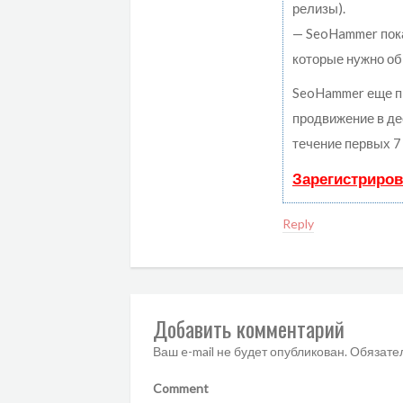
релизы).
— SeoHammer покаж
которые нужно об
SeoHammer еще п
продвижение в де
течение первых 7
Зарегистриров
Reply
Добавить комментарий
Ваш e-mail не будет опубликован.
Обязате
Comment