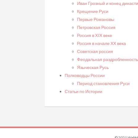
Иван Грозный и конец династ
Крещение Руси
Первые Романовы
Петровская Россия
Россия в XIX веке
Россия в начале XX века
Советская россия
Феодальная раздробленность
Языческая Русь
Полководцы России
Период становления Руси
Статьи по Истории
© 2021 WebHi