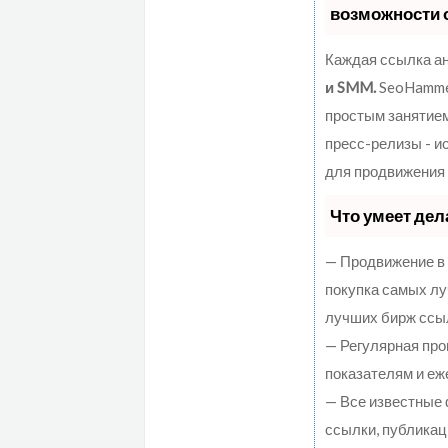
возможности 
Каждая ссылка ан
и SMM.
SeoHammer
простым занятием
пресс-релизы - 
для продвижения 
Что умеет де
— Продвижение в 
покупка самых лу
лучших бирж ссы
— Регулярная про
показателям и еж
— Все известные
ссылки, публикаци