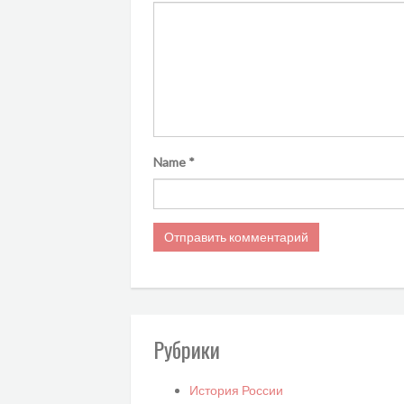
Name
*
Рубрики
История России