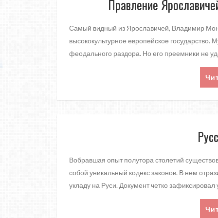
Правление Ярославичей
Самый видный из Ярославичей, Владимир Моном
высококультурное европейское государство. 
феодального раздора. Но его преемники не уд
Чи
Рус
Вобравшая опыт полутора столетий существов
собой уникальный кодекс законов. В нем отра
укладу на Руси. Документ четко зафиксировал
Чи