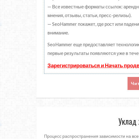
— Все известные форматы ссылок: арендны
мнения, отзывы, статьи, пресс-релизы).
— SeoHammer покажет, где рост или падени
внимание.
SeoHammer еще предоставляет технолог
первые результаты появляются уже в тече
Зарегистрироваться и Начать прод
Чи
Уклад 
Процесс распространения зависимости на все 