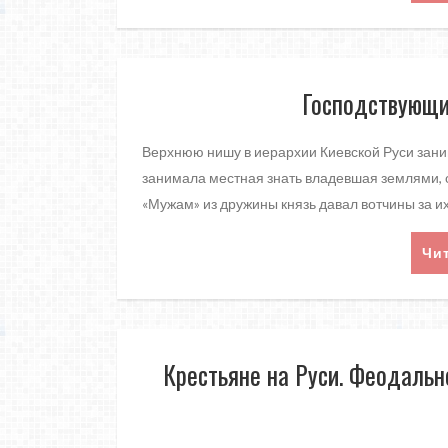
Господствующи
Верхнюю нишу в иерархии Киевской Руси зани
занимала местная знать владевшая землями,
«Мужам» из дружины князь давал вотчины за и
Чи
Крестьяне на Руси. Феодаль