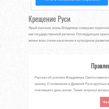
Крещение Руси
Ярый язычник, князь Владимир совершил коренной
как государственной религии. Последующее прин
жизни всех слоев население и культурное развитие
Правле
Рассказ об усилиях Владимира Святославича 
границ. О появлении в Древней Руси крупных 
платившего дань князю. Также затронут вопр
Чи