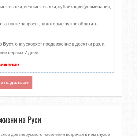
е ссылки, вечные ссылки, публикации (упоминания,
е, а также запросы, на которые нужно обратить
ию
Буст
, она ускоряет продвижение в десятки раз, а
ние первых 7 дней.
вижение
тать дальше
жизни на Руси
слои древнерусского населения встречал в нем глухое