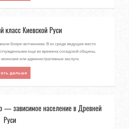
й класс Киевской Руси
мали бояре-вотчинники. В их среде ведущее место
 отчужденными еще во времена соседской общины.
х воинские или административные заслуги.
тать дальше
но — зависимое население в Древней
Руси