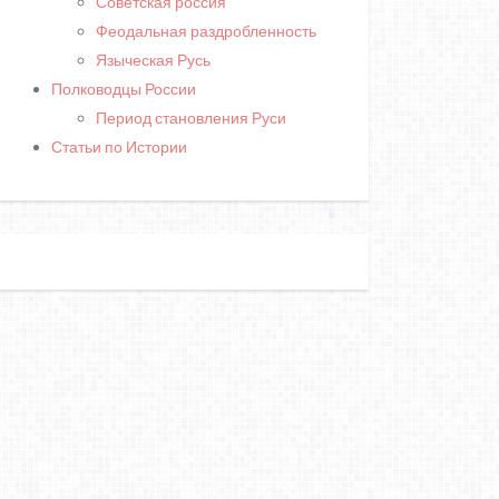
Советская россия
Феодальная раздробленность
Языческая Русь
Полководцы России
Период становления Руси
Статьи по Истории