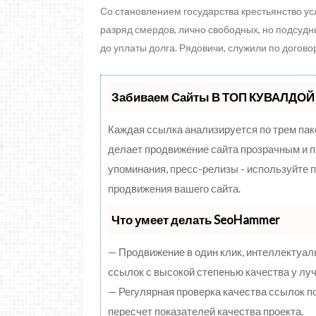
Со становлением государства крестьянство у
разряд смердов, лично свободных, но подсудн
до уплаты долга. Рядовичи, служили по догово
Забиваем Сайты В ТОП КУВАЛДОЙ 
Каждая ссылка анализируется по трем пак
делает продвижение сайта прозрачным и п
упоминания, пресс-релизы - используйте
продвижения вашего сайта.
Что умеет делать SeoHammer
— Продвижение в один клик, интеллектуал
ссылок с высокой степенью качества у лу
— Регулярная проверка качества ссылок п
пересчет показателей качества проекта.