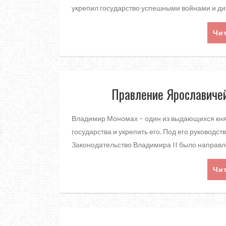
укрепил государство успешными войнами и ди
Чи
Правление Ярославичей
Владимир Мономах – один из выдающихся княз
государства и укрепить его. Под его руководс
Законодательство Владимира II было направл
Чи