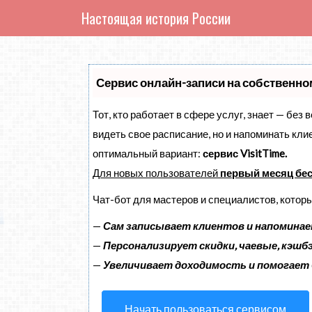
Настоящая история России
Сервис онлайн-записи на собственно
Тот, кто работает в сфере услуг, знает — без 
видеть свое расписание, но и напоминать кл
оптимальный вариант:
сервис VisitTime.
Для новых пользователей
первый месяц бе
Чат-бот для мастеров и специалистов, котор
—
Сам записывает клиентов и напоминае
—
Персонализирует скидки, чаевые, кэшб
—
Увеличивает доходимость и помогает
Начать пользоваться сервисом