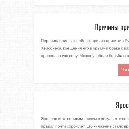
Причины при
Перечисление важнейших причин принятия Ру
Херсонеса, крещения его в Крыму и брака с ви
православную веру. Междоусобная борьба сын
Чи
Ярос
Ярослав стал великим князем в результате сер
правил почти сорок лет. Его княжение стало в