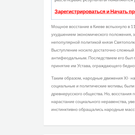
Зарегистрироваться и Начать п
Мощное восстание в Киеве вспыхнуло в 111
ухудшением экономического положения, 
непопулярной политикой князя Святополк
Выступление носило достаточно сложный 
антифеодальным. Последствием его был 
принятие им Устава, ограждающего бедно
Таким образом, народные движения XI- нач
социальные и политические мотивы, были
древнерусского общества. Но, восстания 
нарастание социального неравенства, ув
инстинктивно обращались народные массы