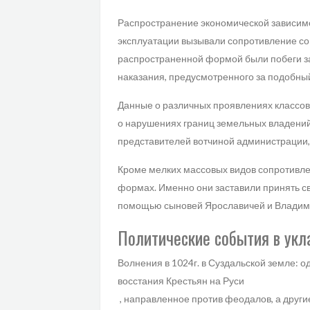
Распространение экономической зависимос
эксплуатации вызывали сопротивление со
распространенной формой были побеги за
наказания, предусмотренного за подобный
Данные о различных проявлениях классово
о нарушениях границ земельных владений
представителей вотчиной администрации,
Кроме мелких массовых видов сопротивле
формах. Именно они заставили принять св
помощью сыновей Ярославичей и Владим
Политические события в укл
Волнения в 1024г. в Суздальской земле: 
восстания Крестьян на Руси
, направленное против феодалов, а други