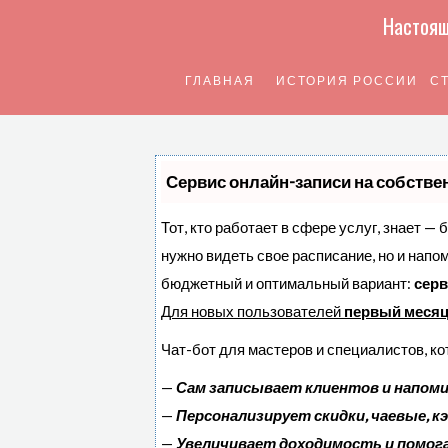
Настоящ
ГЛАВНАЯ
ИСТОРИЯ РОССИИ
С
Сервис онлайн-записи на собстве
Тот, кто работает в сфере услуг, знает — 
нужно видеть свое расписание, но и напо
бюджетный и оптимальный вариант:
серв
Для новых пользователей
первый месяц
Чат-бот для мастеров и специалистов, к
—
Сам записывает клиентов и напоми
—
Персонализирует скидки, чаевые, к
—
Увеличивает доходимость и помог