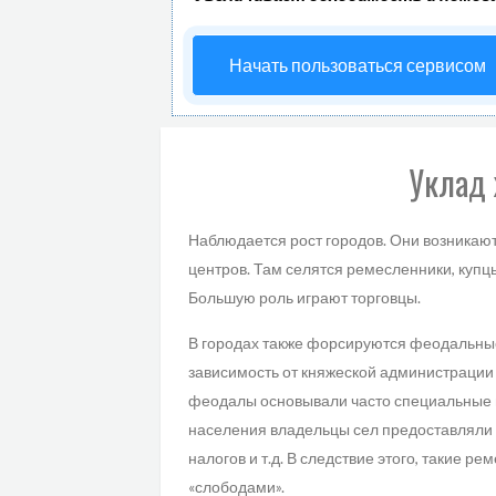
Начать пользоваться сервисом
Уклад 
Наблюдается рост городов. Они возникают
центров. Там селятся ремесленники, купц
Большую роль играют торговцы.
В городах также форсируются феодальные
зависимость от княжеской администрации
феодалы основывали часто специальные 
населения владельцы сел предоставляли
налогов и т.д. В следствие этого, такие 
«слободами».