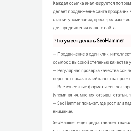
Каждая ссылка анализируется по трем
делает продвижение сайта прозрачным
статьи, упоминания, пресс-релизы - 
для продвижения вашего сайта.
Что умеет делать SeoHammer
— Продвижение в один клик, интеллек
ссылок с высокой степенью качества 
— Регулярная проверка качества ссыл
пересчет показателей качества проект
— Все известные форматы ссылок: ар
(упоминания, мнения, отзывы, статьи, 
— SeoHammer покажет, где рост или па
внимание.
SeoHammer еще предоставляет техно
раз, а первые результаты появляются 