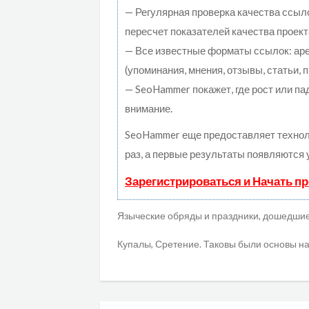
— Регулярная проверка качества ссыл
пересчет показателей качества проект
— Все известные форматы ссылок: ар
(упоминания, мнения, отзывы, статьи, 
— SeoHammer покажет, где рост или па
внимание.
SeoHammer еще предоставляет техно
раз, а первые результаты появляются 
Зарегистрироваться и Начать п
Языческие обряды и праздники, дошедшие
Купалы, Сретение. Таковы были основы н