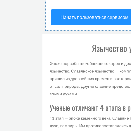
Начать пользоваться сервисом
Язычество 
Эпохе первобытно-общинного строя и дох
язычество. Славянское язычество — компл
пришел из древнейших времен и в которо
от сил природы. Другие славяне предст
злыми духами.
Ученые отличают 4 этапа в р
" 1 этап — эпоха каменного века. Славян
духи, вампиры. Им противопоставлялись 