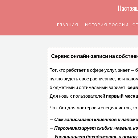
Настоящ
ГЛАВНАЯ
ИСТОРИЯ РОССИИ
С
Сервис онлайн-записи на собстве
Тот, кто работает в сфере услуг, знает — 
нужно видеть свое расписание, но и напо
бюджетный и оптимальный вариант:
серв
Для новых пользователей
первый месяц
Чат-бот для мастеров и специалистов, к
—
Сам записывает клиентов и напоми
—
Персонализирует скидки, чаевые, к
—
Увеличивает доходимость и помог