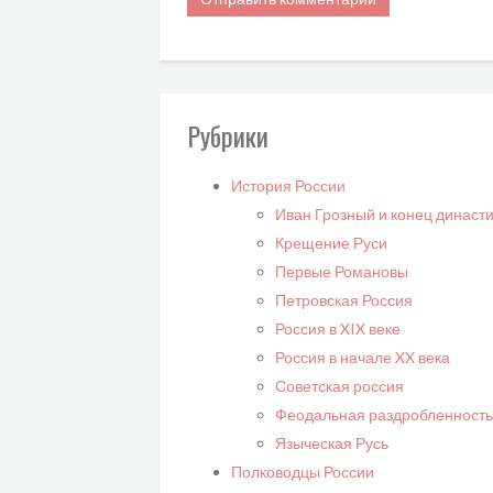
Рубрики
История России
Иван Грозный и конец династ
Крещение Руси
Первые Романовы
Петровская Россия
Россия в XIX веке
Россия в начале XX века
Советская россия
Феодальная раздробленность
Языческая Русь
Полководцы России