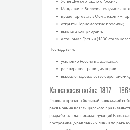
Устье Дуная отошло к России;
Молдавия и Валахия получили авт
право торговать в Османской импер
открыты Черноморские проливы;
выплата контрибуции;
автономия Греции (1830 стала нез
Последствия:
усиление России на Балканах;
расширение границ империи;
вызвало недовольство европейских
Кавказская война 1817—1864
Главная причина большой Кавказской вой
расширение власти царского правительств
разработал главнокомандующий Кавказск
построение укрепленных линий по реке К