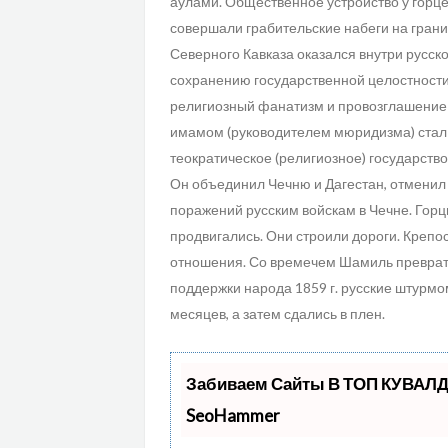
аулами. Общественное устройство у горц
совершали грабительские набеги на грани
Северного Кавказа оказался внутри русско
сохранению государственной целостности
религиозный фанатизм и провозглашение 
имамом (руководителем мюридизма) стал
теократическое (религиозное) государство
Он объединил Чечню и Дагестан, отменил 
поражений русским войскам в Чечне. Горц
продвигались. Они строили дороги. Крепо
отношения. Со времечем Шамиль преврат
поддержки народа 1859 г. русские штурмо
месяцев, а затем сдались в плен.
Забиваем Сайты В ТОП КУВАЛД
SeoHammer