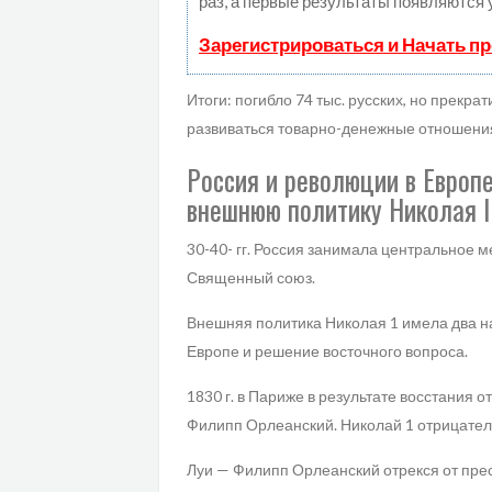
раз, а первые результаты появляются 
Зарегистрироваться и Начать п
Итоги: погибло 74 тыс. русских, но прекр
развиваться товарно-денежные отношения
Россия и революции в Европ
внешнюю политику Николая I
30-40- гг. Россия занимала центральное 
Священный союз.
Внешняя политика Николая 1 имела два 
Европе и решение восточного вопроса.
1830 г. в Париже в результате восстания о
Филипп Орлеанский. Николай 1 отрицатель
Луи — Филипп Орлеанский отрекся от пре