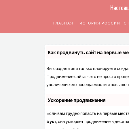
Настоящ
ГЛАВНАЯ
ИСТОРИЯ РОССИИ
С
Как продвинуть сайт на первые ме
Вы создали или только планируете создать
Продвижение сайта – это не просто проц
увеличение его посещаемости и повышени
Ускорение продвижения
Если вам трудно попасть на первые мест
Буст
, она ускоряет продвижение в десятк