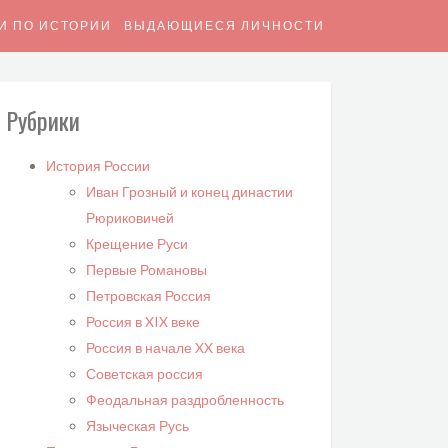
И ПО ИСТОРИИ
ВЫДАЮЩИЕСЯ ЛИЧНОСТИ
Рубрики
История России
Иван Грозный и конец династии
Рюриковичей
Крещение Руси
Первые Романовы
Петровская Россия
Россия в XIX веке
Россия в начале XX века
Советская россия
Феодальная раздробленность
Языческая Русь