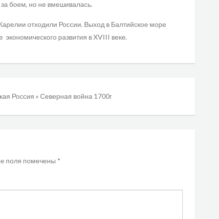
за боем, но не вмешивалась.
 Карелии отходили России. Выход в Балтийское море
 экономического развития в XVIII веке.
кая Россия
»
Северная война 1700г
е поля помечены
*