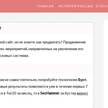
ГЛАВНАЯ
ИСТОРИЯ РОССИИ
СТАТЬ
?
ой сайт, но не знаете, как продвигать? Продвижение
лекс мероприятий, направленных на увеличение его
исковых системах.
поиске самостоятельно, попробуйте технологию
Буст
,
ервые результаты появляются уже в течение первых 7
я в Топ10 за месяц, то в
SeoHammer
за бустер
вернут