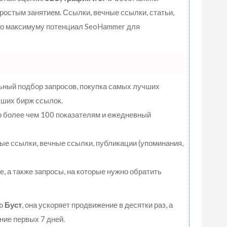
ростым занятием. Ссылки, вечные ссылки, статьи,
 по максимуму потенциал SeoHammer для
ьный подбор запросов, покупка самых лучших
чших бирж ссылок.
о более чем 100 показателям и ежедневный
е ссылки, вечные ссылки, публикации (упоминания,
е, а также запросы, на которые нужно обратить
ию
Буст
, она ускоряет продвижение в десятки раз, а
ние первых 7 дней.