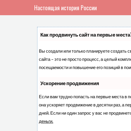
Настоящая история России
Как продвинуть сайт на первые места
Вы создали или только планируете создать св
сайта – это не просто процесс, а целый комп
посещаемости и повышение его позиций в по
Ускорение продвижения
Если вам трудно попасть на первые места в 
она ускоряет продвижение в десятки раз, а п
дней. Если ни один запрос у вас не продвинетс
деньги.