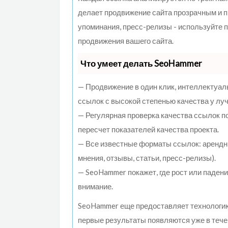
делает продвижение сайта прозрачным и п
упоминания, пресс-релизы - используйте
продвижения вашего сайта.
Что умеет делать SeoHammer
— Продвижение в один клик, интеллектуал
ссылок с высокой степенью качества у лу
— Регулярная проверка качества ссылок п
пересчет показателей качества проекта.
— Все известные форматы ссылок: арендны
мнения, отзывы, статьи, пресс-релизы).
— SeoHammer покажет, где рост или падени
внимание.
SeoHammer еще предоставляет технолог
первые результаты появляются уже в тече