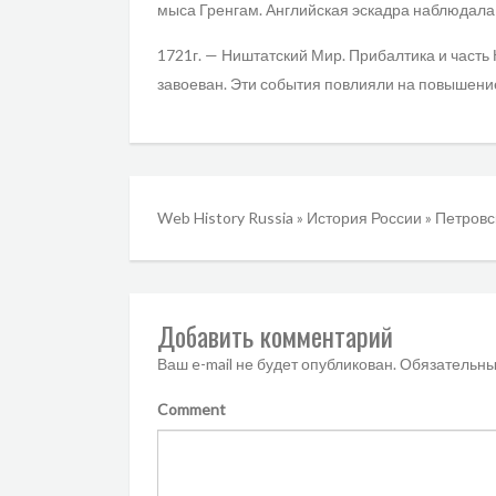
мыса Гренгам. Английская эскадра наблюдала 
1721г. — Ништатский Мир. Прибалтика и часть
завоеван. Эти события повлияли на повышение
Web History Russia
»
История России
»
Петровс
Добавить комментарий
Ваш e-mail не будет опубликован.
Обязательны
Comment