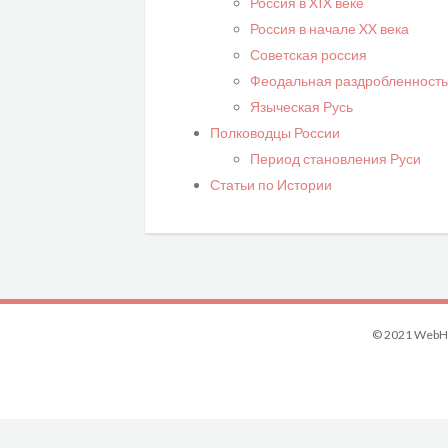
Россия в XIX веке
Россия в начале XX века
Советская россия
Феодальная раздробленность
Языческая Русь
Полководцы России
Период становления Руси
Статьи по Истории
© 2021 WebHi