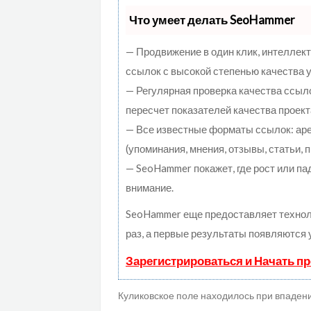
Что умеет делать SeoHammer
— Продвижение в один клик, интеллек
ссылок с высокой степенью качества 
— Регулярная проверка качества ссыл
пересчет показателей качества проект
— Все известные форматы ссылок: ар
(упоминания, мнения, отзывы, статьи, 
— SeoHammer покажет, где рост или па
внимание.
SeoHammer еще предоставляет техно
раз, а первые результаты появляются 
Зарегистрироваться и Начать п
Куликовское поле находилось при впадени