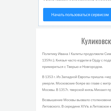
Начать пользоваться сервисом
Куликовск
Политику Ивана I Калиты продолжили Симе
1359гг.). Князья часто ездили в Орду с п
примириться с Тверью и Новгородом.
В 1353 г. Из Западной Европы пришла «чер
умерли. Московские бояре во главе с мит
Москвы. В 1357г. тверской князь Михаил 
Возвышение Москвы вызвало столкновение
Литовского. В середине XIVв. в Литовское