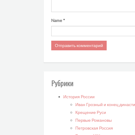
Name
*
Рубрики
История России
Иван Грозный и конец династ
Крещение Руси
Первые Романовы
Петровская Россия