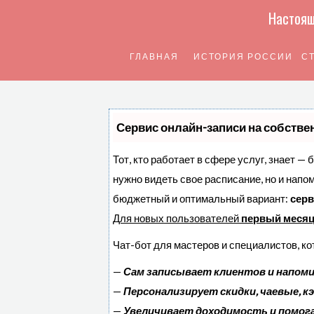
Настоящ
ГЛАВНАЯ
ИСТОРИЯ РОССИИ
С
Сервис онлайн-записи на собстве
Тот, кто работает в сфере услуг, знает — 
нужно видеть свое расписание, но и напо
бюджетный и оптимальный вариант:
серв
Для новых пользователей
первый месяц
Чат-бот для мастеров и специалистов, к
—
Сам записывает клиентов и напоми
—
Персонализирует скидки, чаевые, к
—
Увеличивает доходимость и помог