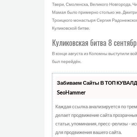
Твери, Смоленска, Великого Новгорода. Чи
Мамая было примерно столько же. Дмитри
Троицкого монастыря Сергия Радонежског
Куликовской битве.
Куликовская битва 8 сентябр
В конце августа из Коломны выступили вой
был перейдён.
Забиваем Сайты В ТОП КУВАЛД
SeoHammer
Каждая ссылка анализируется по трем
делает продвижение сайта прозрачным
статьи, упоминания, пресс-релизы - 
для продвижения вашего сайта.